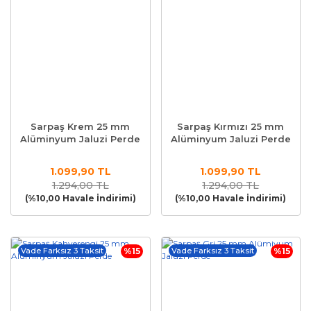
Sarpaş Krem 25 mm
Sarpaş Kırmızı 25 mm
Alüminyum Jaluzi Perde
Alüminyum Jaluzi Perde
1.099,90 TL
1.099,90 TL
1.294,00 TL
1.294,00 TL
(%10,00 Havale İndirimi)
(%10,00 Havale İndirimi)
Vade Farksız 3 Taksit
%15
Vade Farksız 3 Taksit
%15