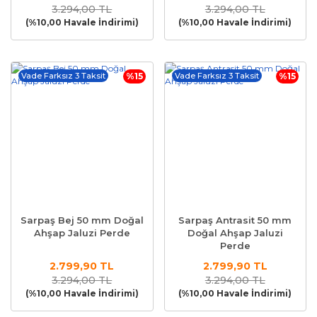
3.294,00 TL
3.294,00 TL
(%10,00 Havale İndirimi)
(%10,00 Havale İndirimi)
Vade Farksız 3 Taksit
%15
Vade Farksız 3 Taksit
%15
Sarpaş Bej 50 mm Doğal
Sarpaş Antrasit 50 mm
Ahşap Jaluzi Perde
Doğal Ahşap Jaluzi
Perde
2.799,90 TL
2.799,90 TL
3.294,00 TL
3.294,00 TL
(%10,00 Havale İndirimi)
(%10,00 Havale İndirimi)