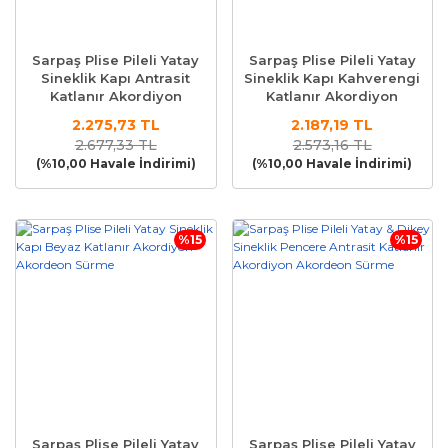
Sarpaş Plise Pileli Yatay
Sarpaş Plise Pileli Yatay
Sineklik Kapı Antrasit
Sineklik Kapı Kahverengi
Katlanır Akordiyon
Katlanır Akordiyon
Akordeon Sürme
Akordeon Sürme
2.275,73 TL
2.187,19 TL
2.677,33 TL
2.573,16 TL
(%10,00 Havale İndirimi)
(%10,00 Havale İndirimi)
%15
%15
Sarpaş Plise Pileli Yatay
Sarpaş Plise Pileli Yatay