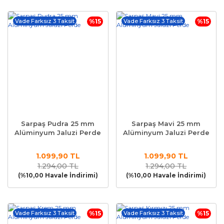
Vade Farksız 3 Taksit
%15
Vade Farksız 3 Taksit
%15
Sarpaş Pudra 25 mm
Sarpaş Mavi 25 mm
Alüminyum Jaluzi Perde
Alüminyum Jaluzi Perde
1.099,90 TL
1.099,90 TL
1.294,00 TL
1.294,00 TL
(%10,00 Havale İndirimi)
(%10,00 Havale İndirimi)
Vade Farksız 3 Taksit
%15
Vade Farksız 3 Taksit
%15