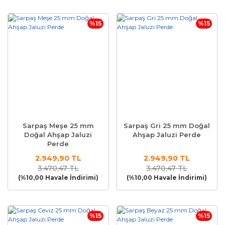
%15
%15
Sarpaş Meşe 25 mm
Sarpaş Gri 25 mm Doğal
Doğal Ahşap Jaluzi
Ahşap Jaluzi Perde
Perde
2.949,90 TL
2.949,90 TL
3.470,47 TL
3.470,47 TL
(%10,00 Havale İndirimi)
(%10,00 Havale İndirimi)
%15
%15