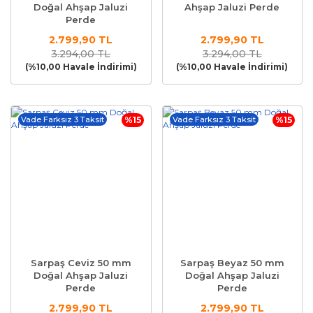
Doğal Ahşap Jaluzi
Ahşap Jaluzi Perde
Perde
2.799,90 TL
2.799,90 TL
3.294,00 TL
3.294,00 TL
(%10,00 Havale İndirimi)
(%10,00 Havale İndirimi)
Vade Farksız 3 Taksit
%15
Vade Farksız 3 Taksit
%15
Sarpaş Ceviz 50 mm
Sarpaş Beyaz 50 mm
Doğal Ahşap Jaluzi
Doğal Ahşap Jaluzi
Perde
Perde
2.799,90 TL
2.799,90 TL