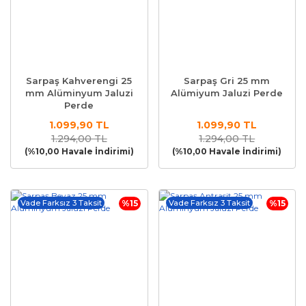
Sarpaş Kahverengi 25
Sarpaş Gri 25 mm
mm Alüminyum Jaluzi
Alümiyum Jaluzi Perde
Perde
1.099,90 TL
1.099,90 TL
1.294,00 TL
1.294,00 TL
(%10,00 Havale İndirimi)
(%10,00 Havale İndirimi)
Vade Farksız 3 Taksit
%15
Vade Farksız 3 Taksit
%15