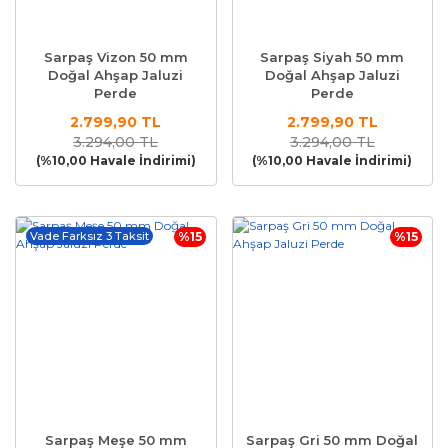
Sarpaş Vizon 50 mm
Sarpaş Siyah 50 mm
Doğal Ahşap Jaluzi
Doğal Ahşap Jaluzi
Perde
Perde
2.799,90 TL
2.799,90 TL
3.294,00 TL
3.294,00 TL
(%10,00 Havale İndirimi)
(%10,00 Havale İndirimi)
Vade Farksız 3 Taksit
%15
%15
Sarpaş Meşe 50 mm
Sarpaş Gri 50 mm Doğal