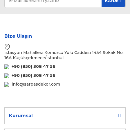
KAYDET
Bize Ulaşın
İstasyon Mahallesi Kömürcü Yolu Caddesi 1434 Sokak No:
16A Küçükçekmece/İstanbul
+90 (850) 308 47 56
+90 (850) 308 47 56
info@sarpasdekor.com
Kurumsal