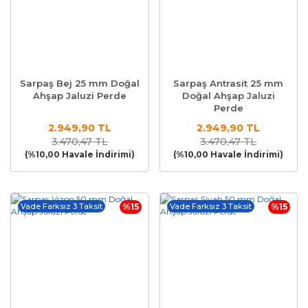
Sarpaş Bej 25 mm Doğal
Sarpaş Antrasit 25 mm
Ahşap Jaluzi Perde
Doğal Ahşap Jaluzi
Perde
2.949,90 TL
2.949,90 TL
3.470,47 TL
3.470,47 TL
(%10,00 Havale İndirimi)
(%10,00 Havale İndirimi)
Vade Farksız 3 Taksit
%15
Vade Farksız 3 Taksit
%15