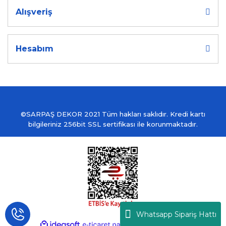
Alışveriş
Hesabım
©SARPAŞ DEKOR 2021 Tüm hakları saklıdır. Kredi kartı
bilgileriniz 256bit SSL sertifikası ile korunmaktadır.
Whatsapp Sipariş Hattı
ile
ideasoft
e-