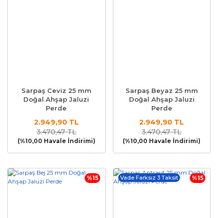
Sarpaş Ceviz 25 mm
Sarpaş Beyaz 25 mm
Doğal Ahşap Jaluzi
Doğal Ahşap Jaluzi
Perde
Perde
2.949,90 TL
2.949,90 TL
3.470,47 TL
3.470,47 TL
(%10,00 Havale İndirimi)
(%10,00 Havale İndirimi)
%15
Vade Farksız 3 Taksit
%15