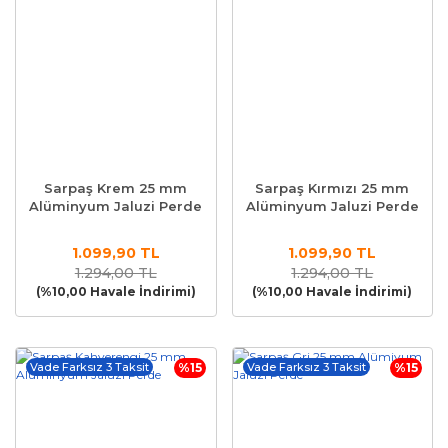
Sarpaş Krem 25 mm
Sarpaş Kırmızı 25 mm
Alüminyum Jaluzi Perde
Alüminyum Jaluzi Perde
1.099,90 TL
1.099,90 TL
1.294,00 TL
1.294,00 TL
(%10,00 Havale İndirimi)
(%10,00 Havale İndirimi)
Vade Farksız 3 Taksit
%15
Vade Farksız 3 Taksit
%15