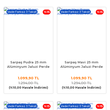
Vade Farksız 3 Taksit
%15
Vade Farksız 3 Taksit
%15
Sarpaş Pudra 25 mm
Sarpaş Mavi 25 mm
Alüminyum Jaluzi Perde
Alüminyum Jaluzi Perde
1.099,90 TL
1.099,90 TL
1.294,00 TL
1.294,00 TL
(%10,00 Havale İndirimi)
(%10,00 Havale İndirimi)
Vade Farksız 3 Taksit
%15
Vade Farksız 3 Taksit
%15