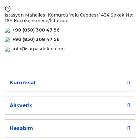
İstasyon Mahallesi Kömürcü Yolu Caddesi 1434 Sokak No:
16A Küçükçekmece/İstanbul
+90 (850) 308 47 56
+90 (850) 308 47 56
info@sarpasdekor.com
Kurumsal
Alışveriş
Hesabım