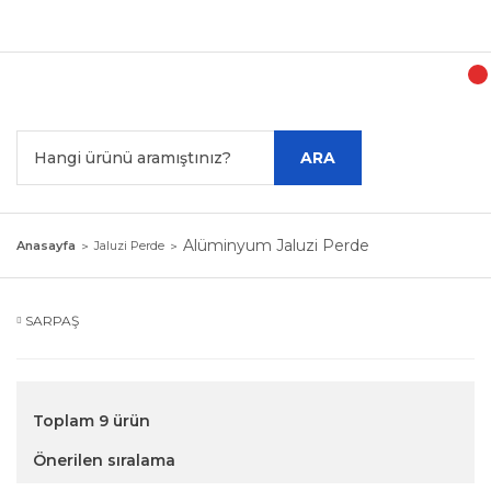
Tür
ARA
Alüminyum Jaluzi Perde
Anasayfa
Jaluzi Perde
SARPAŞ
Toplam 9 ürün