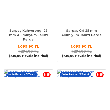
Sarpaş Kahverengi 25
Sarpaş Gri 25 mm
mm Alüminyum Jaluzi
Alümiyum Jaluzi Perde
Perde
1.099,90 TL
1.099,90 TL
1.294,00 TL
1.294,00 TL
(%10,00 Havale İndirimi)
(%10,00 Havale İndirimi)
Vade Farksız 3 Taksit
%15
Vade Farksız 3 Taksit
%15