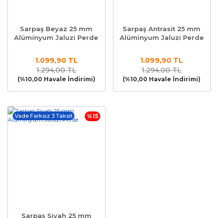
Sarpaş Beyaz 25 mm
Sarpaş Antrasit 25 mm
Alüminyum Jaluzi Perde
Alüminyum Jaluzi Perde
1.099,90 TL
1.099,90 TL
1.294,00 TL
1.294,00 TL
(%10,00 Havale İndirimi)
(%10,00 Havale İndirimi)
Vade Farksız 3 Taksit
%15
Sarpaş Siyah 25 mm