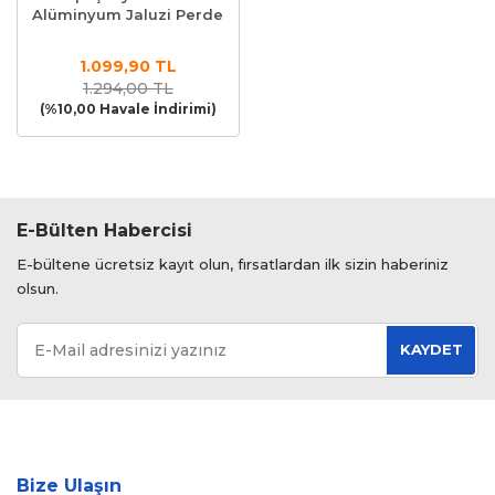
Alüminyum Jaluzi Perde
1.099,90 TL
1.294,00 TL
(%10,00 Havale İndirimi)
E-Bülten Habercisi
E-bültene ücretsiz kayıt olun, fırsatlardan ilk sizin haberiniz
olsun.
KAYDET
Bize Ulaşın