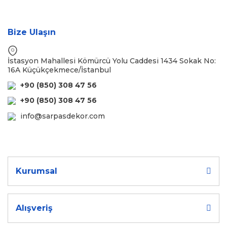
Bize Ulaşın
İstasyon Mahallesi Kömürcü Yolu Caddesi 1434 Sokak No:
16A Küçükçekmece/İstanbul
+90 (850) 308 47 56
+90 (850) 308 47 56
info@sarpasdekor.com
Kurumsal
Alışveriş