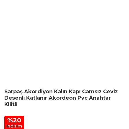
Sarpaş Akordiyon Kalın Kapı Camsız Ceviz
Desenli Katlanır Akordeon Pvc Anahtar
Kilitli
%20
indirim