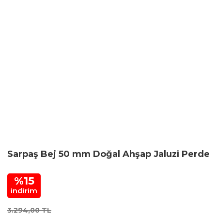
Sarpaş Bej 50 mm Doğal Ahşap Jaluzi Perde
%15
indirim
3.294,00 TL