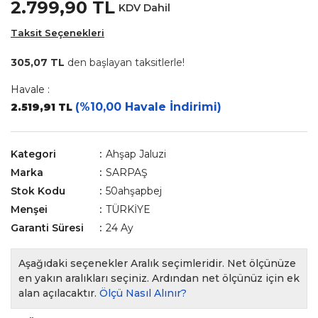
2.799,90 TL
KDV Dahil
Taksit Seçenekleri
305,07 TL
den başlayan taksitlerle!
Havale :
(%10,00 Havale İndirimi)
2.519,91 TL
Kategori
Ahşap Jaluzi
Marka
SARPAŞ
Stok Kodu
50ahşapbej
Menşei
TÜRKİYE
Garanti Süresi
24 Ay
Aşağıdaki seçenekler Aralık seçimleridir. Net ölçünüze
en yakın aralıkları seçiniz. Ardından net ölçünüz için ek
alan açılacaktır.
Ölçü Nasıl Alınır?