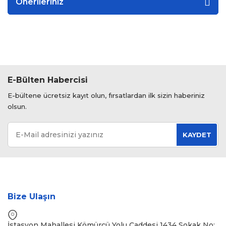
Önerileriniz
E-Bülten Habercisi
E-bültene ücretsiz kayıt olun, fırsatlardan ilk sizin haberiniz
olsun.
KAYDET
Bize Ulaşın
İstasyon Mahallesi Kömürcü Yolu Caddesi 1434 Sokak No: