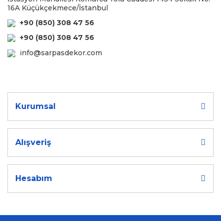
16A Küçükçekmece/İstanbul
+90 (850) 308 47 56
+90 (850) 308 47 56
info@sarpasdekor.com
Kurumsal
Alışveriş
Hesabım