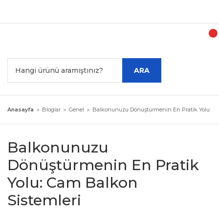
Türk
ARA
Anasayfa
Bloglar
Genel
Balkonunuzu Dönüştürmenin En Pratik Yolu: Ca
Balkonunuzu
Dönüştürmenin En Pratik
Yolu: Cam Balkon
Sistemleri