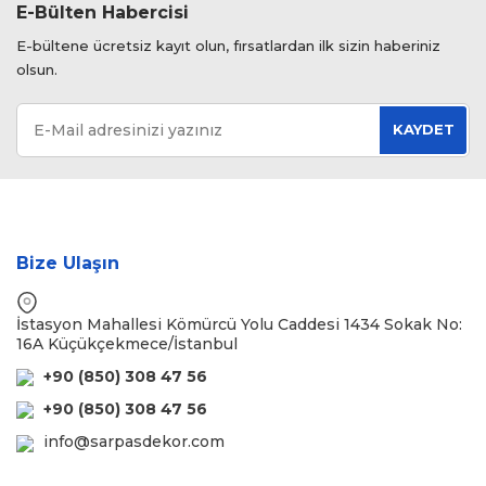
E-Bülten Habercisi
E-bültene ücretsiz kayıt olun, fırsatlardan ilk sizin haberiniz
olsun.
KAYDET
Bize Ulaşın
İstasyon Mahallesi Kömürcü Yolu Caddesi 1434 Sokak No:
16A Küçükçekmece/İstanbul
+90 (850) 308 47 56
+90 (850) 308 47 56
info@sarpasdekor.com