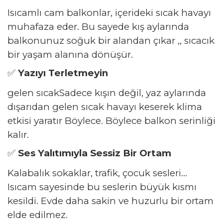
Isıcamlı cam balkonlar, içerideki sıcak havayı
muhafaza eder. Bu sayede kış aylarında
balkonunuz soğuk bir alandan çıkar
,
, sıcacık
bir yaşam alanına dönüşür.
✅
Yazıyı Terletmeyin
gelen
sıcak
Sadece kışın değil, yaz aylarında
dışarıdan gelen sıcak havayı keserek klima
etkisi yaratır
Böylece
. Böylece balkon serinliği
kalır.
✅
Ses Yalıtımıyla Sessiz Bir Ortam
Kalabalık sokaklar, trafik, çocuk sesleri...
Isıcam sayesinde bu seslerin büyük kısmı
kesildi. Evde daha sakin ve huzurlu bir ortam
elde edilmez.