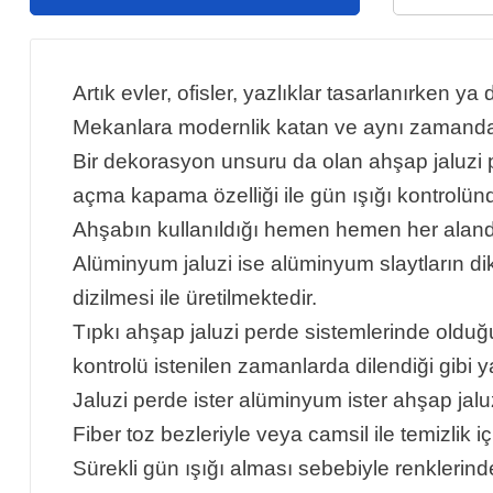
Artık evler, ofisler, yazlıklar tasarlanırken ya
Mekanlara modernlik katan ve aynı zamanda öne
Bir dekorasyon unsuru da olan ahşap jaluzi 
açma kapama özelliği ile gün ışığı kontrolünd
Ahşabın kullanıldığı hemen hemen her alanda 
Alüminyum jaluzi ise alüminyum slaytların dike
dizilmesi ile üretilmektedir.
Tıpkı ahşap jaluzi perde sistemlerinde olduğu
kontrolü istenilen zamanlarda dilendiği gibi 
Jaluzi perde ister alüminyum ister ahşap jal
Fiber toz bezleriyle veya camsil ile temizlik iç
Sürekli gün ışığı alması sebebiyle renkleri