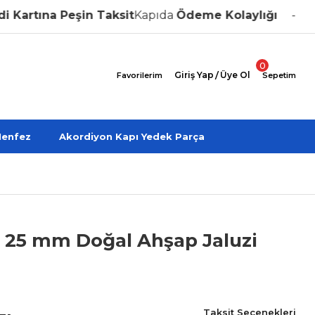
rtına Peşin Taksit
Kapıda
Ödeme Kolaylığı
Özel
0
Giriş Yap
/
Üye Ol
Favorilerim
Sepetim
enfez
Akordiyon Kapı Yedek Parça
t 25 mm Doğal Ahşap Jaluzi
Taksit Seçenekleri