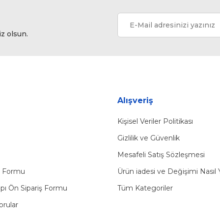
iz olsun.
Gönder
Alışveriş
Kişisel Veriler Politikası
Gizlilik ve Güvenlik
Mesafeli Satış Sözleşmesi
u Formu
Ürün iadesi ve Değişimi Nasıl 
pı Ön Sipariş Formu
Tüm Kategoriler
orular