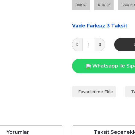
0x100
101X125
126X150
Vade Farksız 3 Taksit
Whatsapp ile Sip
T
Yorumlar
Taksit Seçenekl