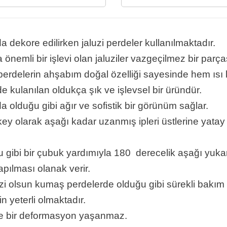
 da dekore edilirken jaluzi perdeler kullanılmaktadır.
mli bir işlevi olan jaluziler vazgeçilmez bir parçası 
perdelerin ahşabım doğal özelliği sayesinde hem ıs
e kulanılan oldukça şık ve işlevsel bir üründür.
olduğu gibi ağır ve sofistik bir görünüm sağlar.
y olarak aşağı kadar uzanmış ipleri üstlerine yatay bi
 gibi bir çubuk yardımıyla 180 derecelik aşağı yukarı
yapılması olanak verir.
uzi olsun kumaş perdelerde olduğu gibi sürekli bakım
in yeterli olmaktadır.
nde bir deformasyon yaşanmaz.