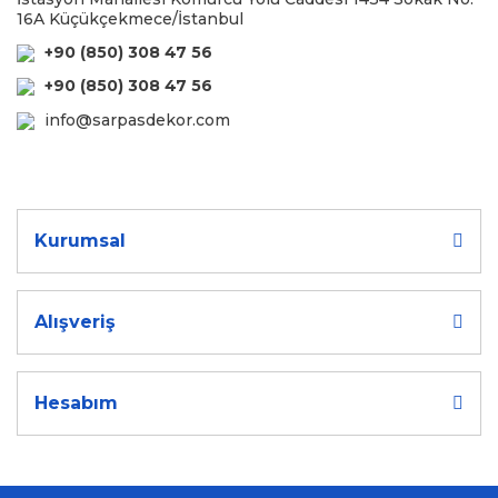
16A Küçükçekmece/İstanbul
+90 (850) 308 47 56
+90 (850) 308 47 56
info@sarpasdekor.com
Kurumsal
Alışveriş
Hesabım