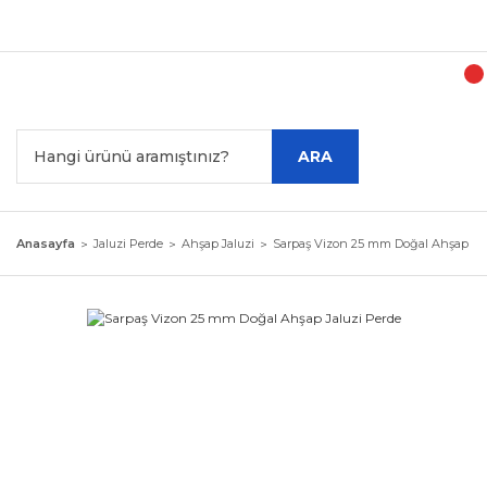
Türk
ARA
Anasayfa
Jaluzi Perde
Ahşap Jaluzi
Sarpaş Vizon 25 mm Doğal Ahşap Jal