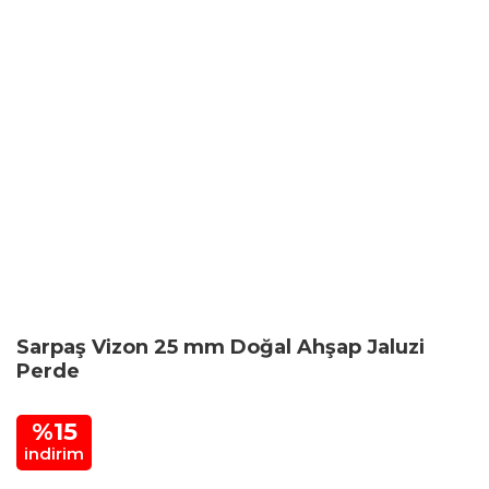
Sarpaş Vizon 25 mm Doğal Ahşap Jaluzi
Perde
%15
indirim