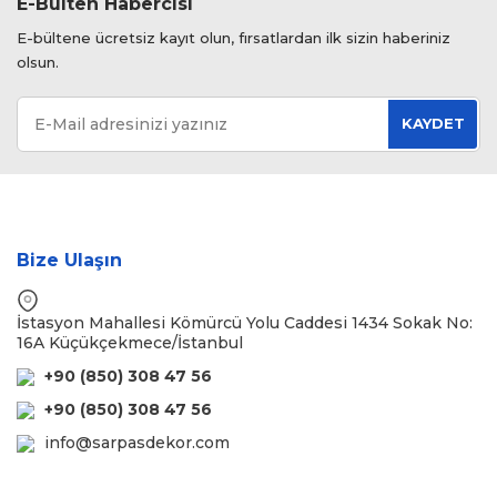
E-Bülten Habercisi
E-bültene ücretsiz kayıt olun, fırsatlardan ilk sizin haberiniz
olsun.
KAYDET
Bize Ulaşın
İstasyon Mahallesi Kömürcü Yolu Caddesi 1434 Sokak No:
16A Küçükçekmece/İstanbul
+90 (850) 308 47 56
+90 (850) 308 47 56
info@sarpasdekor.com