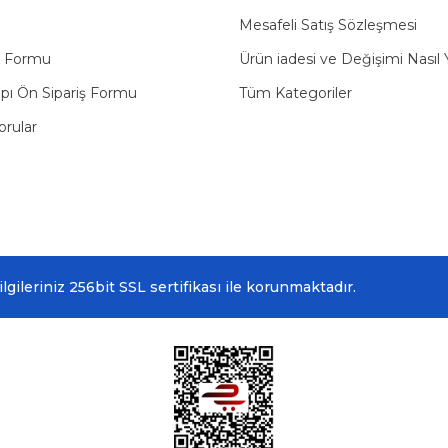
Mesafeli Satış Sözleşmesi
u Formu
Ürün iadesi ve Değişimi Nasıl 
pı Ön Sipariş Formu
Tüm Kategoriler
orular
ileriniz 256bit SSL sertifikası ile korunmaktadır.