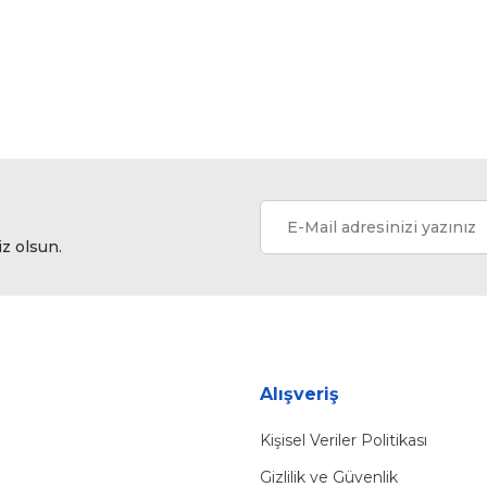
Yorum Yaz
iz olsun.
Gönder
Alışveriş
Kişisel Veriler Politikası
Gizlilik ve Güvenlik