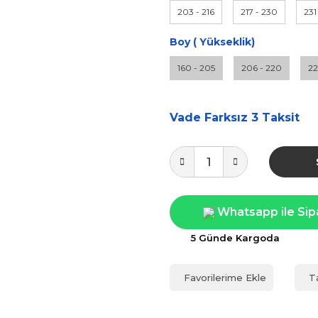
203 - 216
217 - 230
231
Boy ( Yükseklik)
160 - 205
206 - 220
22
Vade Farksız 3 Taksit
Whatsapp ile Sip
5 Günde Kargoda
T