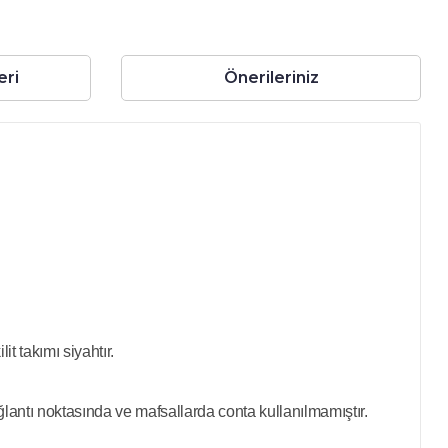
eri
Önerileriniz
it takımı siyahtır.
ğlantı noktasında ve mafsallarda conta kullanılmamıştır.