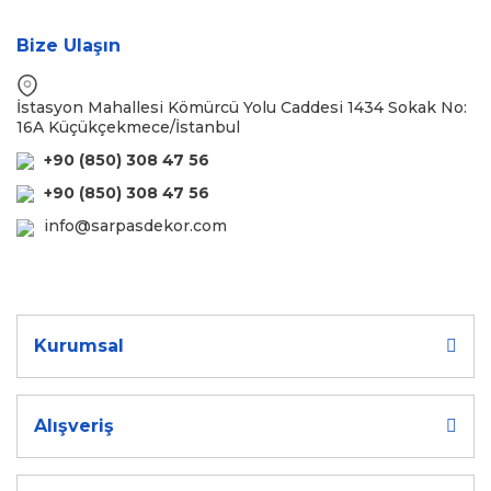
Bize Ulaşın
İstasyon Mahallesi Kömürcü Yolu Caddesi 1434 Sokak No:
16A Küçükçekmece/İstanbul
+90 (850) 308 47 56
+90 (850) 308 47 56
info@sarpasdekor.com
Kurumsal
Alışveriş