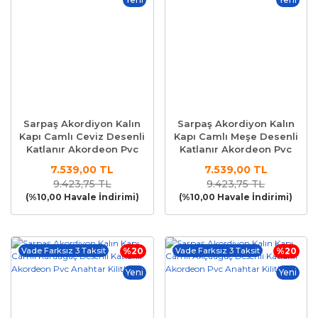
Sarpaş Akordiyon Kalın
Sarpaş Akordiyon Kalın
Kapı Camlı Ceviz Desenli
Kapı Camlı Meşe Desenli
Katlanır Akordeon Pvc
Katlanır Akordeon Pvc
Anahtar Kilitli
Anahtar Kilitli
7.539,00 TL
7.539,00 TL
9.423,75 TL
9.423,75 TL
(%10,00 Havale İndirimi)
(%10,00 Havale İndirimi)
Vade Farksız 3 Taksit
%20
Vade Farksız 3 Taksit
%20
Yeni
Yeni