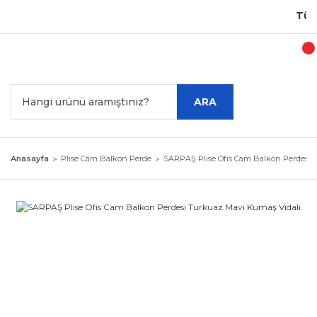
Türki
ARA
Anasayfa
Plise Cam Balkon Perde
SARPAŞ Plise Ofis Cam Balkon Perdesi 