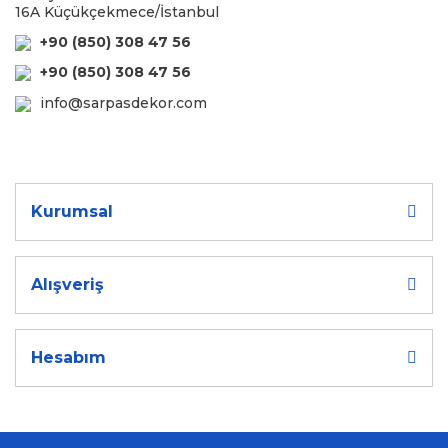
16A Küçükçekmece/İstanbul
+90 (850) 308 47 56
+90 (850) 308 47 56
info@sarpasdekor.com
Kurumsal
Alışveriş
Hesabım