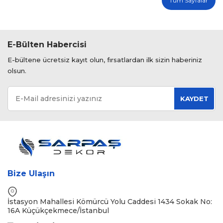
Tüm Sayfalar
E-Bülten Habercisi
E-bültene ücretsiz kayıt olun, fırsatlardan ilk sizin haberiniz
olsun.
KAYDET
Bize Ulaşın
İstasyon Mahallesi Kömürcü Yolu Caddesi 1434 Sokak No:
16A Küçükçekmece/İstanbul