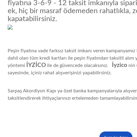
fiyatına 3-6-9 - 12 taksit imkanıyla sipari
ek, hiç bir masraf ödemeden rahatlıkla, 
kapatabilirsiniz.
Peşin fiyatına vade farksız taksit imkanı veren kampanyamı
dahil olan tüm kredi kartları ile peşin fiyatından taksitli alım
İYZİCO
İyzico
yöntemi
ile de güvencede olacaksınız.
nin 
sayesinde, içiniz rahat alışverişinizi yapabilirsiniz.
Sarpaş Akordiyon Kapı ya özel banka kampanyalarıyla alışveri
taksitlendirerek ihtiyaçlarınızı ertelemeden tamamlayabilirsin