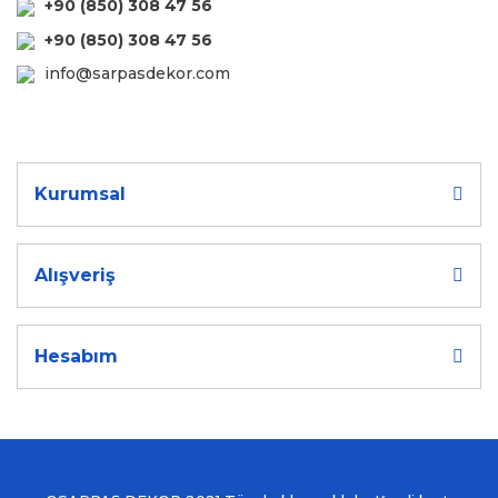
+90 (850) 308 47 56
+90 (850) 308 47 56
info@sarpasdekor.com
Kurumsal
Alışveriş
Hesabım