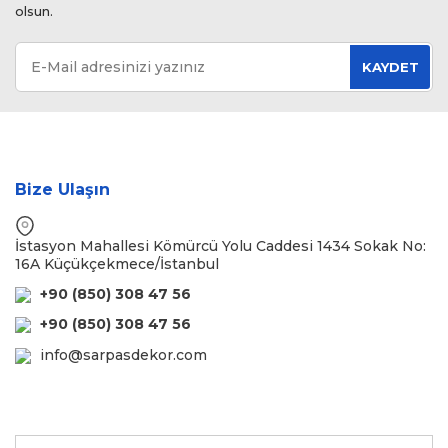
olsun.
KAYDET
Bize Ulaşın
İstasyon Mahallesi Kömürcü Yolu Caddesi 1434 Sokak No:
16A Küçükçekmece/İstanbul
+90 (850) 308 47 56
+90 (850) 308 47 56
info@sarpasdekor.com