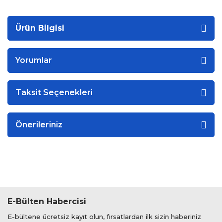
Ürün Bilgisi
Yorumlar
Taksit Seçenekleri
Önerileriniz
E-Bülten Habercisi
E-bültene ücretsiz kayıt olun, fırsatlardan ilk sizin haberiniz