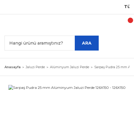
Türkiy
ARA
Anasayfa
Jaluzi Perde
Alüminyum Jaluzi Perde
Sarpaş Pudra 25 mm Alüm