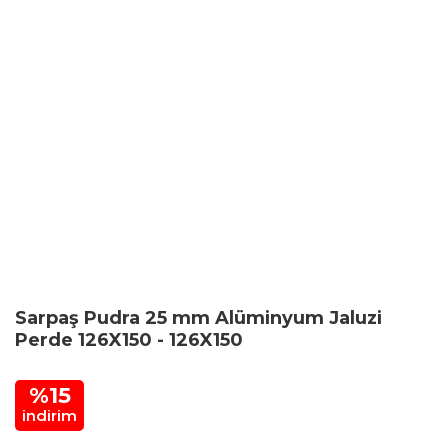
Sarpaş Pudra 25 mm Alüminyum Jaluzi
Perde 126X150 - 126X150
%15
indirim