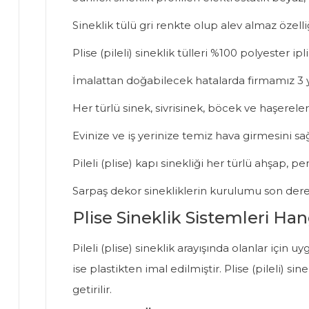
Sineklik tülü gri renkte olup alev almaz özelli
Plise (pileli) sineklik tülleri %100 polyester 
İmalattan doğabilecek hatalarda firmamız 3 y
Her türlü sinek, sivrisinek, böcek ve haşereler
Evinize ve iş yerinize temiz hava girmesini s
Pileli (plise) kapı sinekliği her türlü ahşap, 
Sarpaş dekor sinekliklerin kurulumu son dere
Plise Sineklik Sistemleri Han
Pileli (plise) sineklik arayışında olanlar içi
ise plastikten imal edilmiştir. Plise (pileli) 
getirilir.