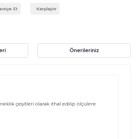
avsiye Et
Karşılaştır
eri
Önerileriniz
klik çeşitleri olarak ithal edilip ölçülere