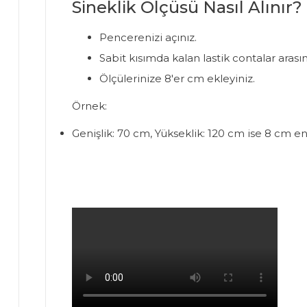
Sineklik Ölçüsü Nasıl Alınır?
Pencerenizi açınız.
Sabit kısımda kalan lastik contalar arasın
Ölçülerinize 8'er cm ekleyiniz.
Örnek:
Genişlik: 70 cm, Yükseklik: 120 cm ise 8 cm e