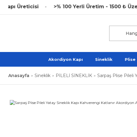
reticisi
>% 100 Yerli Üretim - 1500 ₺ Üzeri Ka
Akordiyon Kapı
Sineklik
Plise
Anasayfa
Sineklik
PİLELİ SİNEKLİK
Sarpaş Plise Pilel