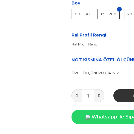
Boy
00 - 180
181 - 200
201
Ral Profil Rengi
Ral Profil Rengi
NOT KISMINA ÖZEL ÖLÇÜNÜ
ÖZEL ÖLÇÜNÜZÜ GİRİNİZ.
Whatsapp ile Sip