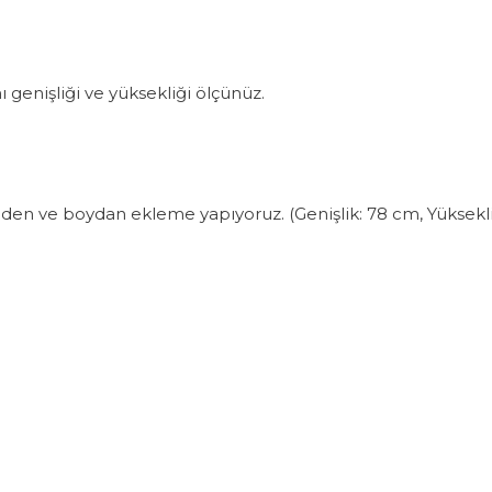
ı genişliği ve yüksekliği ölçünüz.
nden ve boydan ekleme yapıyoruz. (Genişlik: 78 cm, Yükseklik