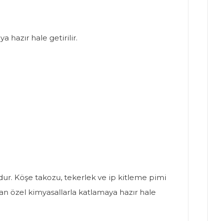
 hazır hale getirilir.
umdur. Köşe takozu, tekerlek ve ip kitleme pimi
anan özel kimyasallarla katlamaya hazır hale