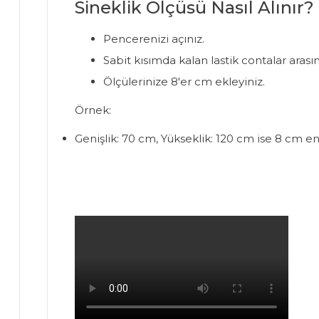
Sineklik Ölçüsü Nasıl Alınır?
Pencerenizi açınız.
Sabit kısımda kalan lastik contalar arasın
Ölçülerinize 8'er cm ekleyiniz.
Örnek:
Genişlik: 70 cm, Yükseklik: 120 cm ise 8 cm e