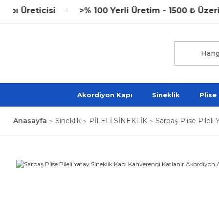
reticisi
>% 100 Yerli Üretim - 1500 ₺ Üzeri Ka
Akordiyon Kapı
Sineklik
Plise
Anasayfa
Sineklik
PİLELİ SİNEKLİK
Sarpaş Plise Pilel