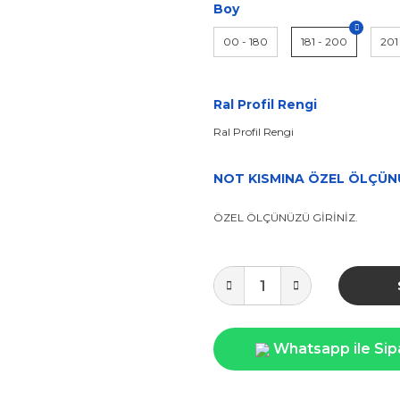
Boy
00 - 180
181 - 200
201
Ral Profil Rengi
Ral Profil Rengi
NOT KISMINA ÖZEL ÖLÇÜNÜ
ÖZEL ÖLÇÜNÜZÜ GİRİNİZ.
Whatsapp ile Sip