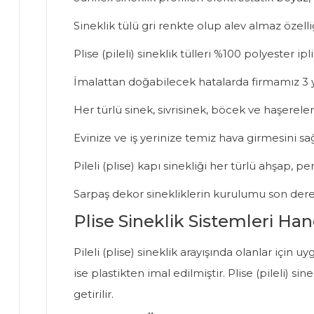
Sineklik tülü gri renkte olup alev almaz özelli
Plise (pileli) sineklik tülleri %100 polyester 
İmalattan doğabilecek hatalarda firmamız 3 y
Her türlü sinek, sivrisinek, böcek ve haşereler
Evinize ve iş yerinize temiz hava girmesini s
Pileli (plise) kapı sinekliği her türlü ahşap, 
Sarpaş dekor sinekliklerin kurulumu son dere
Plise Sineklik Sistemleri Han
Pileli (plise) sineklik arayışında olanlar içi
ise plastikten imal edilmiştir. Plise (pileli) 
getirilir.