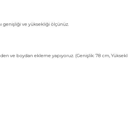
ı genişliği ve yüksekliği ölçünüz.
nden ve boydan ekleme yapıyoruz. (Genişlik: 78 cm, Yükseklik