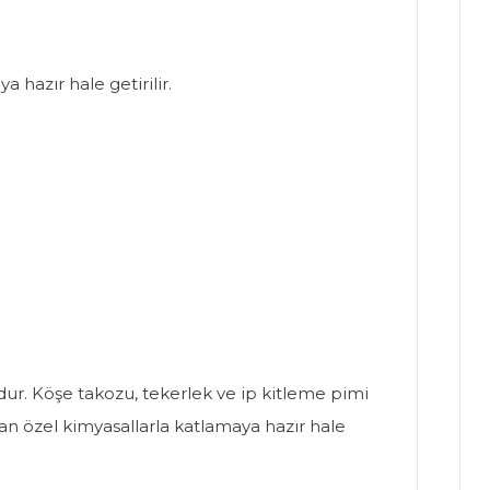
 hazır hale getirilir.
umdur. Köşe takozu, tekerlek ve ip kitleme pimi
anan özel kimyasallarla katlamaya hazır hale