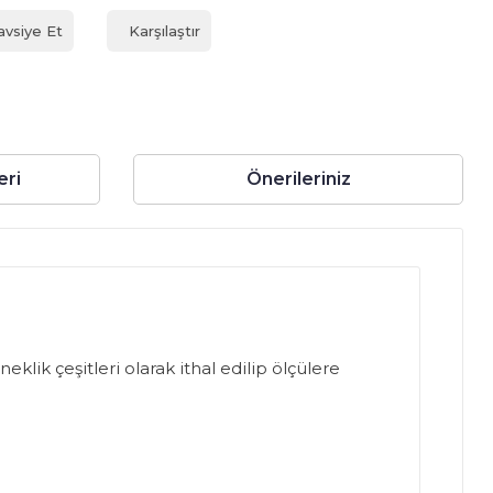
avsiye Et
Karşılaştır
eri
Önerileriniz
klik çeşitleri olarak ithal edilip ölçülere