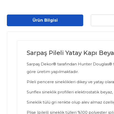
Ürün Bilgisi
Sarpaş Pileli Yatay Kapı Bey
Sarpaş Dekor® tarafından Hunter Douglas® firma
göre üretim yapılmaktadır.
Pileli pencere sineklikleri dikey ve yatay olarak
Sunflex sineklik profilleri elektrostatik bey
Sineklik tülü gri renkte olup alev almaz özelli
Plise (pileli) sineklik tülleri %100 polyester 