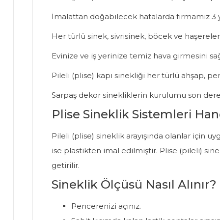
İmalattan doğabilecek hatalarda firmamız 3 y
Her türlü sinek, sivrisinek, böcek ve haşereler
Evinize ve iş yerinize temiz hava girmesini s
Pileli (plise) kapı sinekliği her türlü ahşap, 
Sarpaş dekor sinekliklerin kurulumu son dere
Plise Sineklik Sistemleri Han
Pileli (plise) sineklik arayışında olanlar içi
ise plastikten imal edilmiştir. Plise (pileli) 
getirilir.
Sineklik Ölçüsü Nasıl Alınır?
Pencerenizi açınız.