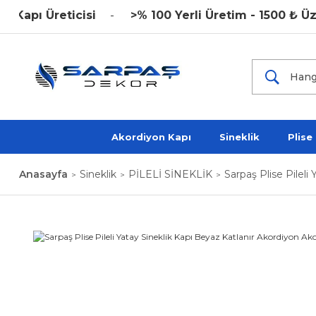
Üreticisi
>% 100 Yerli Üretim - 1500 ₺ Üzeri K
Akordiyon Kapı
Sineklik
Plise
Anasayfa
Sineklik
PİLELİ SİNEKLİK
Sarpaş Plise Pilel