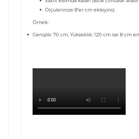
Sabit kısımda kalan lastik contalar arasın
Ölçülerinize 8'er cm ekleyiniz.
Örnek:
Genişlik: 70 cm, Yükseklik: 120 cm ise 8 cm e