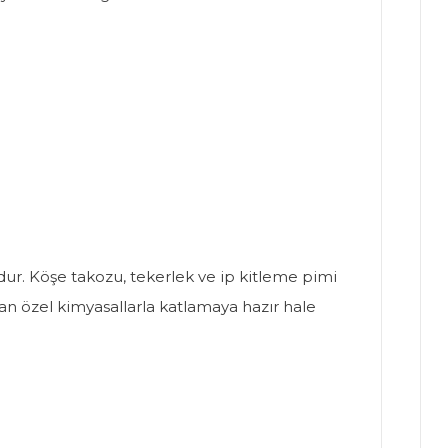
umdur. Köşe takozu, tekerlek ve ip kitleme pimi
anan özel kimyasallarla katlamaya hazır hale