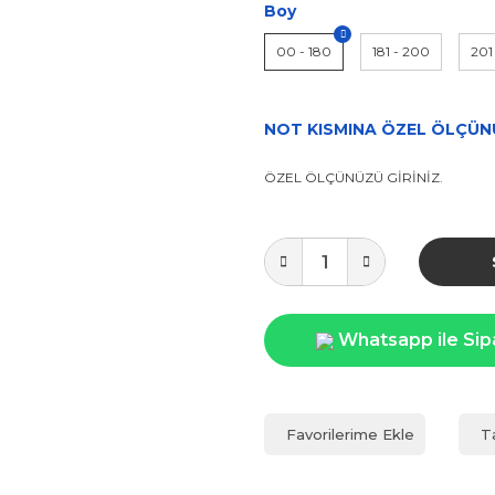
Boy
00 - 180
181 - 200
201
NOT KISMINA ÖZEL ÖLÇÜNÜ
ÖZEL ÖLÇÜNÜZÜ GİRİNİZ.
Whatsapp ile Sip
T