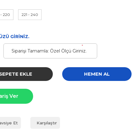
 - 220
221 - 240
ZÜ GİRİNİZ.
*
SEPETE EKLE
HEMEN AL
ariş Ver
avsiye Et
Karşılaştır