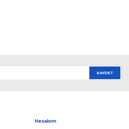
KAYDET
Hesabım