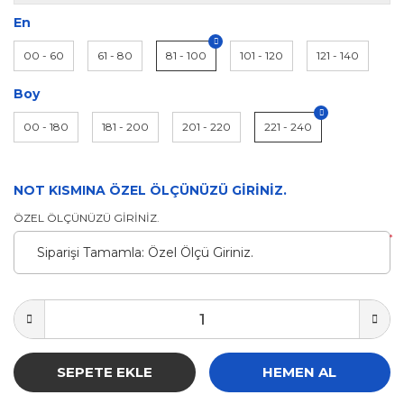
En
00 - 60
61 - 80
81 - 100
101 - 120
121 - 140
Boy
00 - 180
181 - 200
201 - 220
221 - 240
NOT KISMINA ÖZEL ÖLÇÜNÜZÜ GİRİNİZ.
ÖZEL ÖLÇÜNÜZÜ GİRİNİZ.
*
SEPETE EKLE
HEMEN AL