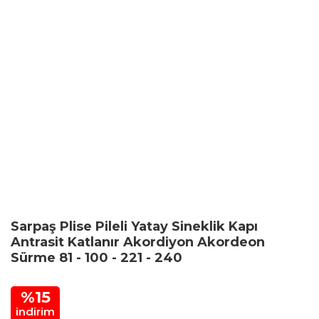
Sarpaş Plise Pileli Yatay Sineklik Kapı
Antrasit Katlanır Akordiyon Akordeon
Sürme 81 - 100 - 221 - 240
%15
indirim