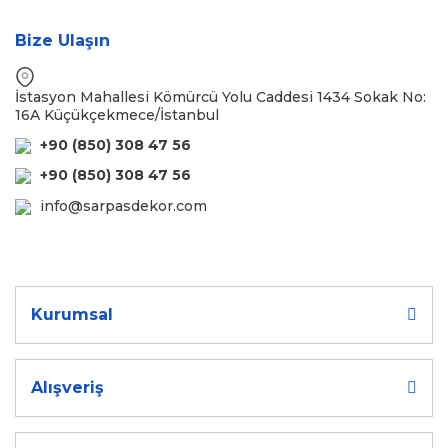
Bize Ulaşın
İstasyon Mahallesi Kömürcü Yolu Caddesi 1434 Sokak No:
16A Küçükçekmece/İstanbul
+90 (850) 308 47 56
+90 (850) 308 47 56
info@sarpasdekor.com
Kurumsal
Alışveriş