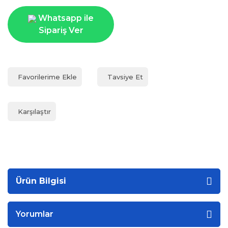
Whatsapp ile
Sipariş Ver
Tavsiye Et
Karşılaştır
Ürün Bilgisi
Yorumlar