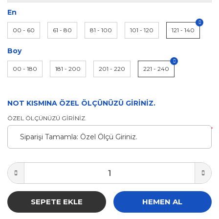
En
00 - 60
61 - 80
81 - 100
101 - 120
121 - 140
Boy
00 - 180
181 - 200
201 - 220
221 - 240
NOT KISMINA ÖZEL ÖLÇÜNÜZÜ GİRİNİZ.
ÖZEL ÖLÇÜNÜZÜ GİRİNİZ.
*
SEPETE EKLE
HEMEN AL