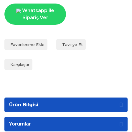
Whatsapp ile
Sipariş Ver
Tavsiye Et
Karşılaştır
Ürün Bilgisi
Yorumlar