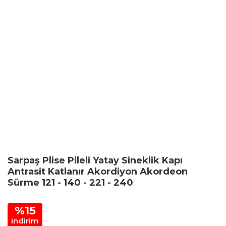
Sarpaş Plise Pileli Yatay Sineklik Kapı
Antrasit Katlanır Akordiyon Akordeon
Sürme 121 - 140 - 221 - 240
%15
indirim