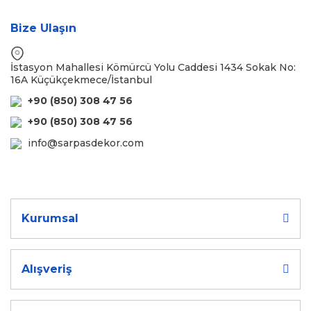
Bize Ulaşın
İstasyon Mahallesi Kömürcü Yolu Caddesi 1434 Sokak No:
16A Küçükçekmece/İstanbul
+90 (850) 308 47 56
+90 (850) 308 47 56
info@sarpasdekor.com
Kurumsal
Alışveriş