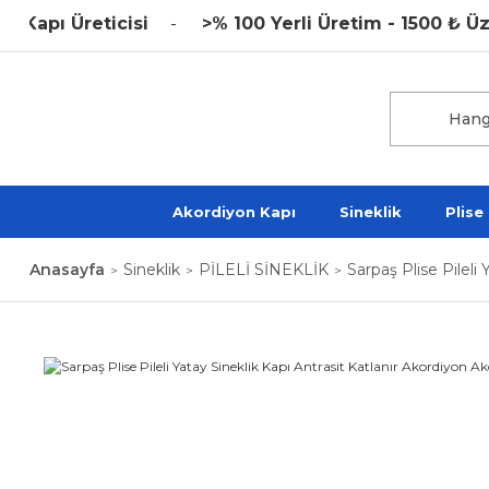
Üreticisi
>% 100 Yerli Üretim - 1500 ₺ Üzeri K
Akordiyon Kapı
Sineklik
Plise
Anasayfa
Sineklik
PİLELİ SİNEKLİK
Sarpaş Plise Pileli