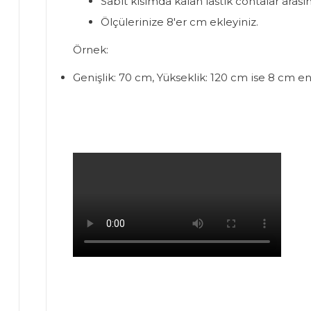
Sabit kısımda kalan lastik contalar arasın
Ölçülerinize 8'er cm ekleyiniz.
Örnek:
Genişlik: 70 cm, Yükseklik: 120 cm ise 8 cm e