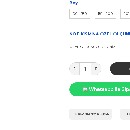
Boy
00 - 180
181 - 200
201
NOT KISMINA ÖZEL ÖLÇÜNÜ
ÖZEL ÖLÇÜNÜZÜ GİRİNİZ.
Whatsapp ile Sip
T