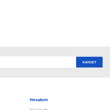
KAYDET
Hesabım