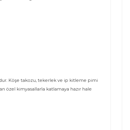
umdur. Köşe takozu, tekerlek ve ip kitleme pimi
anan özel kimyasallarla katlamaya hazır hale