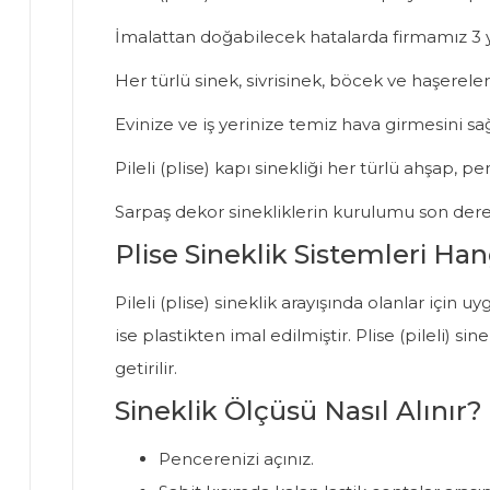
İmalattan doğabilecek hatalarda firmamız 3 y
Her türlü sinek, sivrisinek, böcek ve haşereler
Evinize ve iş yerinize temiz hava girmesini s
Pileli (plise) kapı sinekliği her türlü ahşap, 
Sarpaş dekor sinekliklerin kurulumu son dere
Plise Sineklik Sistemleri Han
Pileli (plise) sineklik arayışında olanlar içi
ise plastikten imal edilmiştir. Plise (pileli) 
getirilir.
Sineklik Ölçüsü Nasıl Alınır?
Pencerenizi açınız.