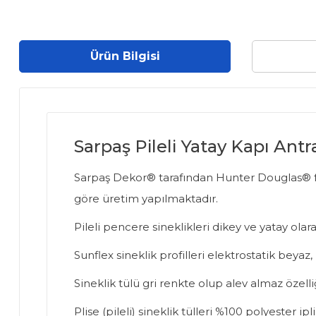
Ürün Bilgisi
Sarpaş Pileli Yatay Kapı Antr
Sarpaş Dekor® tarafından Hunter Douglas® firma
göre üretim yapılmaktadır.
Pileli pencere sineklikleri dikey ve yatay olarak
Sunflex sineklik profilleri elektrostatik bey
Sineklik tülü gri renkte olup alev almaz özelli
Plise (pileli) sineklik tülleri %100 polyester 