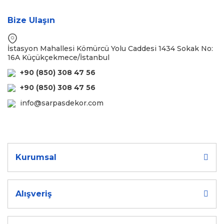
Bize Ulaşın
İstasyon Mahallesi Kömürcü Yolu Caddesi 1434 Sokak No:
16A Küçükçekmece/İstanbul
+90 (850) 308 47 56
+90 (850) 308 47 56
info@sarpasdekor.com
Kurumsal
Alışveriş