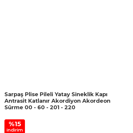
Sarpaş Plise Pileli Yatay Sineklik Kapı
Antrasit Katlanır Akordiyon Akordeon
Sürme 00 - 60 - 201 - 220
%15
indirim