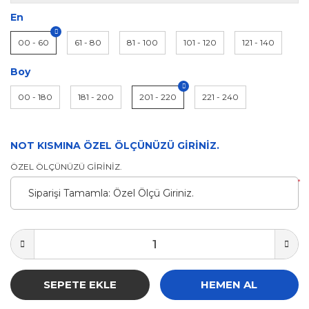
En
00 - 60
61 - 80
81 - 100
101 - 120
121 - 140
Boy
00 - 180
181 - 200
201 - 220
221 - 240
NOT KISMINA ÖZEL ÖLÇÜNÜZÜ GİRİNİZ.
ÖZEL ÖLÇÜNÜZÜ GİRİNİZ.
*
SEPETE EKLE
HEMEN AL