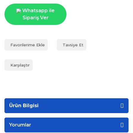
Whatsapp ile
Sipariş Ver
Tavsiye Et
Karşılaştır
Ürün Bilgisi
Yorumlar