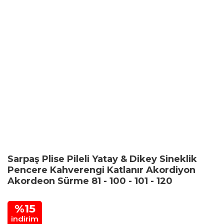
Sarpaş Plise Pileli Yatay & Dikey Sineklik
Pencere Kahverengi Katlanır Akordiyon
Akordeon Sürme 81 - 100 - 101 - 120
%15
indirim