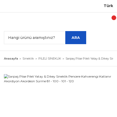
Türkiye'
ARA
Anasayfa
Sineklik
PİLELİ SİNEKLİK
Sarpaş Plise Pileli Yatay & Dikey Sin