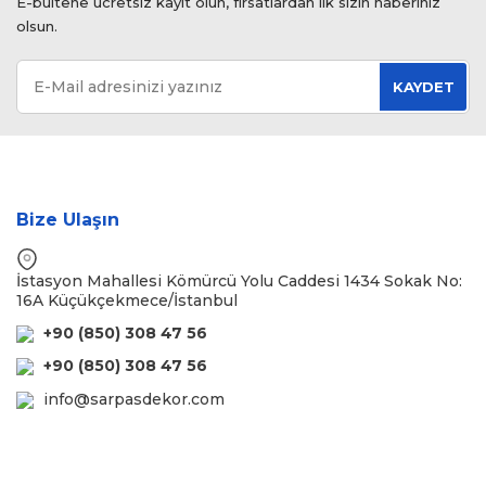
E-bültene ücretsiz kayıt olun, fırsatlardan ilk sizin haberiniz
olsun.
KAYDET
Bize Ulaşın
İstasyon Mahallesi Kömürcü Yolu Caddesi 1434 Sokak No:
16A Küçükçekmece/İstanbul
+90 (850) 308 47 56
+90 (850) 308 47 56
info@sarpasdekor.com