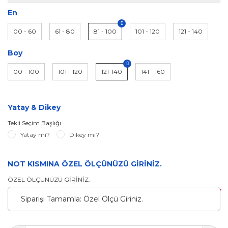
En
00 - 60
61 - 80
81 - 100
101 - 120
121 - 140
Boy
00 - 100
101 - 120
121-140
141 - 160
Yatay & Dikey
Tekli Seçim Başlığı
Yatay mı?
Dikey mi?
NOT KISMINA ÖZEL ÖLÇÜNÜZÜ GİRİNİZ.
ÖZEL ÖLÇÜNÜZÜ GİRİNİZ.
*