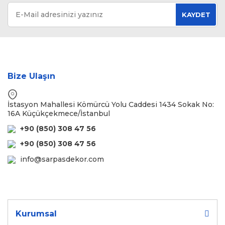
KAYDET
Bize Ulaşın
İstasyon Mahallesi Kömürcü Yolu Caddesi 1434 Sokak No:
16A Küçükçekmece/İstanbul
+90 (850) 308 47 56
+90 (850) 308 47 56
info@sarpasdekor.com
Kurumsal