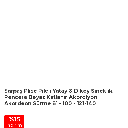
Sarpaş Plise Pileli Yatay & Dikey Sineklik
Pencere Beyaz Katlanır Akordiyon
Akordeon Sürme 81 - 100 - 121-140
%15
indirim