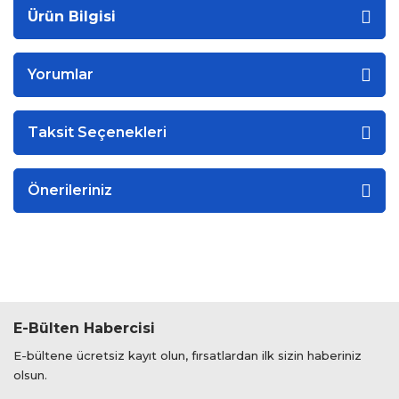
Ürün Bilgisi
Yorumlar
Taksit Seçenekleri
Önerileriniz
E-Bülten Habercisi
E-bültene ücretsiz kayıt olun, fırsatlardan ilk sizin haberiniz
olsun.