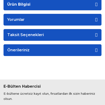
Ürün Bilgisi
Yorumlar
Taksit Seçenekleri
Önerileriniz
E-Bülten Habercisi
E-bültene ücretsiz kayıt olun, fırsatlardan ilk sizin haberiniz
olsun.