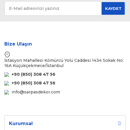
KAYDET
Bize Ulaşın
İstasyon Mahallesi Kömürcü Yolu Caddesi 1434 Sokak No:
16A Küçükçekmece/İstanbul
+90 (850) 308 47 56
+90 (850) 308 47 56
info@sarpasdekor.com
Kurumsal