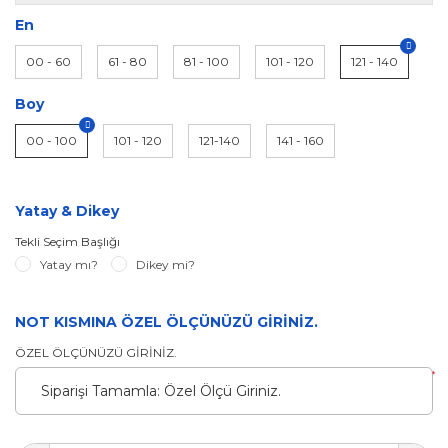
En
00 - 60
61 - 80
81 - 100
101 - 120
121 - 140
Boy
00 - 100
101 - 120
121-140
141 - 160
Yatay & Dikey
Tekli Seçim Başlığı
Yatay mı?
Dikey mi?
NOT KISMINA ÖZEL ÖLÇÜNÜZÜ GİRİNİZ.
ÖZEL ÖLÇÜNÜZÜ GİRİNİZ.
*