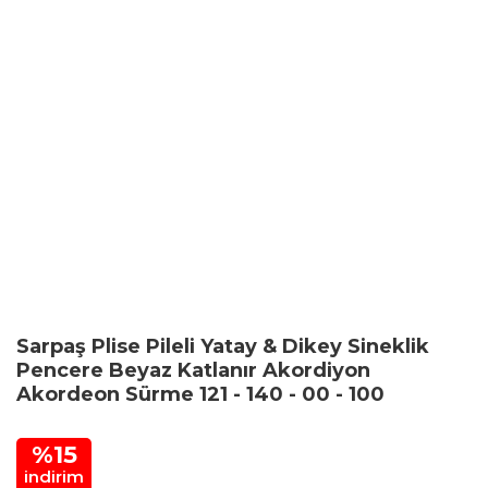
Sarpaş Plise Pileli Yatay & Dikey Sineklik
Pencere Beyaz Katlanır Akordiyon
Akordeon Sürme 121 - 140 - 00 - 100
%15
indirim