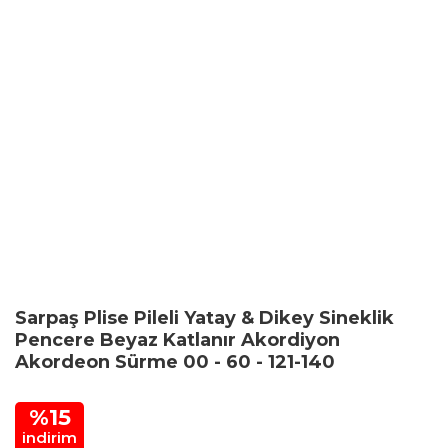
Sarpaş Plise Pileli Yatay & Dikey Sineklik
Pencere Beyaz Katlanır Akordiyon
Akordeon Sürme 00 - 60 - 121-140
%15
indirim