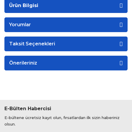
Ürün Bilgisi
Yorumlar
Taksit Seçenekleri
Önerileriniz
E-Bülten Habercisi
E-bültene ücretsiz kayıt olun, fırsatlardan ilk sizin haberiniz
olsun.