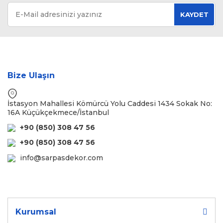
KAYDET
Bize Ulaşın
İstasyon Mahallesi Kömürcü Yolu Caddesi 1434 Sokak No:
16A Küçükçekmece/İstanbul
+90 (850) 308 47 56
+90 (850) 308 47 56
info@sarpasdekor.com
Kurumsal