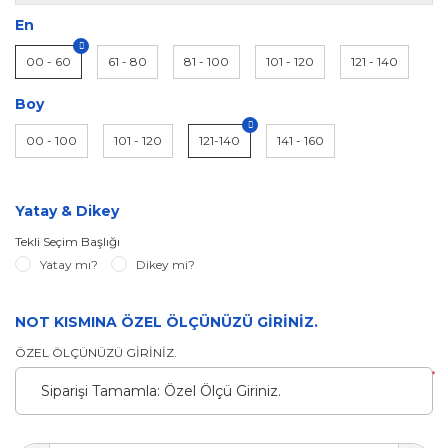
En
00 - 60
61 - 80
81 - 100
101 - 120
121 - 140
Boy
00 - 100
101 - 120
121-140
141 - 160
Yatay & Dikey
Tekli Seçim Başlığı
Yatay mı?
Dikey mi?
NOT KISMINA ÖZEL ÖLÇÜNÜZÜ GİRİNİZ.
ÖZEL ÖLÇÜNÜZÜ GİRİNİZ.
*