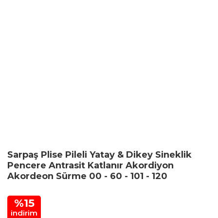
Sarpaş Plise Pileli Yatay & Dikey Sineklik
Pencere Antrasit Katlanır Akordiyon
Akordeon Sürme 00 - 60 - 101 - 120
%15
indirim