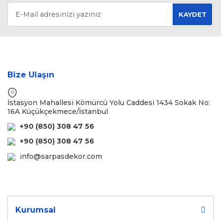
KAYDET
Bize Ulaşın
İstasyon Mahallesi Kömürcü Yolu Caddesi 1434 Sokak No:
16A Küçükçekmece/İstanbul
+90 (850) 308 47 56
+90 (850) 308 47 56
info@sarpasdekor.com
Kurumsal