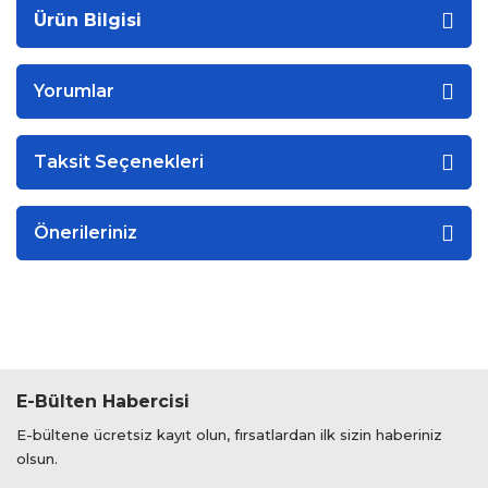
Ürün Bilgisi
Yorumlar
Taksit Seçenekleri
Önerileriniz
E-Bülten Habercisi
E-bültene ücretsiz kayıt olun, fırsatlardan ilk sizin haberiniz
olsun.