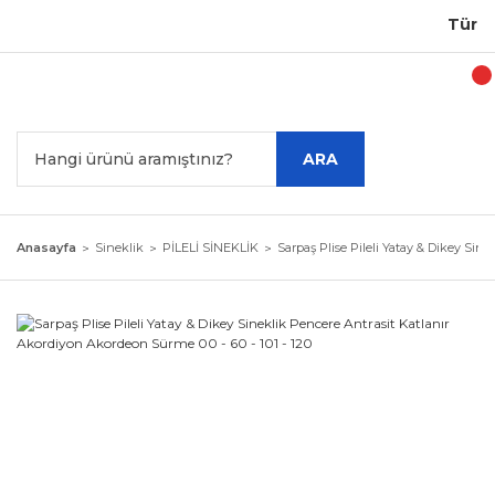
Türkiye
ARA
Anasayfa
Sineklik
PİLELİ SİNEKLİK
Sarpaş Plise Pileli Yatay & Dikey Sin