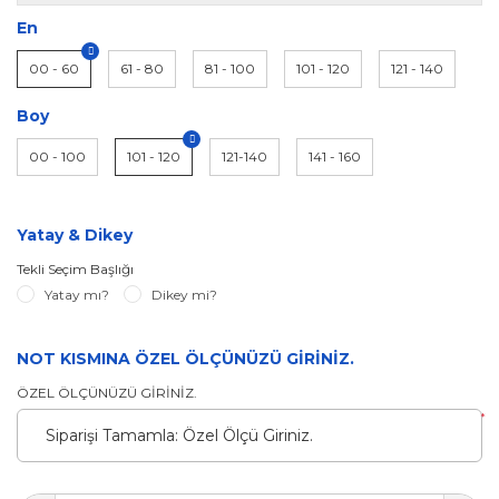
En
00 - 60
61 - 80
81 - 100
101 - 120
121 - 140
Boy
00 - 100
101 - 120
121-140
141 - 160
Yatay & Dikey
Tekli Seçim Başlığı
Yatay mı?
Dikey mi?
NOT KISMINA ÖZEL ÖLÇÜNÜZÜ GİRİNİZ.
ÖZEL ÖLÇÜNÜZÜ GİRİNİZ.
*