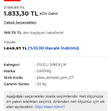
2.156,83 TL
1.833,30 TL
KDV Dahil
Taksit Seçenekleri
199,75 TL
den başlayan taksitlerle!
Havale :
(%10,00 Havale İndirimi)
1.649,97 TL
Kategori
PİLELİ SİNEKLİK
Marka
SARPAŞ
Stok Kodu
plise_antrasit_pen_07
Garanti Süresi
24 Ay
Aşağıdaki seçenekler Aralık seçimleridir. Net ölçünüze
en yakın aralıkları seçiniz. Ardından net ölçünüz için ek
alan açılacaktır.
Ölçü Nasıl Alınır?