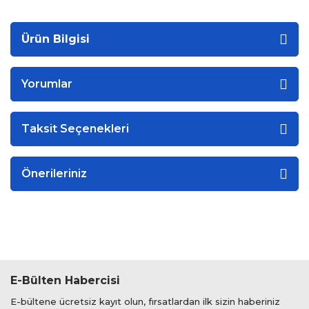
Ürün Bilgisi
Yorumlar
Taksit Seçenekleri
Önerileriniz
E-Bülten Habercisi
E-bültene ücretsiz kayıt olun, fırsatlardan ilk sizin haberiniz