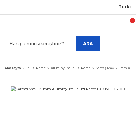
Türkiye'n
ARA
Anasayfa
Jaluzi Perde
Alüminyum Jaluzi Perde
Sarpaş Mavi 25 mm Alümi