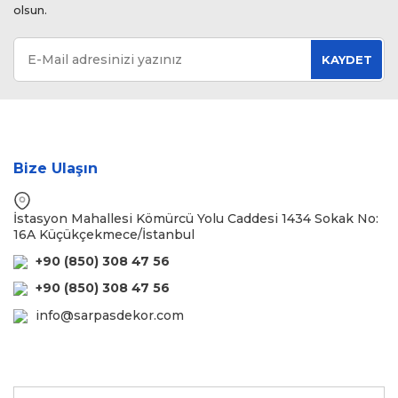
olsun.
KAYDET
Bize Ulaşın
İstasyon Mahallesi Kömürcü Yolu Caddesi 1434 Sokak No:
16A Küçükçekmece/İstanbul
+90 (850) 308 47 56
+90 (850) 308 47 56
info@sarpasdekor.com