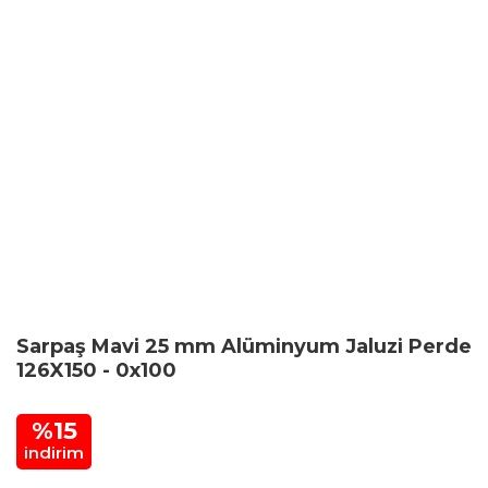
Sarpaş Mavi 25 mm Alüminyum Jaluzi Perde
126X150 - 0x100
%15
indirim