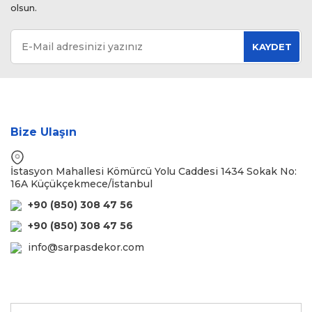
olsun.
KAYDET
Bize Ulaşın
İstasyon Mahallesi Kömürcü Yolu Caddesi 1434 Sokak No:
16A Küçükçekmece/İstanbul
+90 (850) 308 47 56
+90 (850) 308 47 56
info@sarpasdekor.com