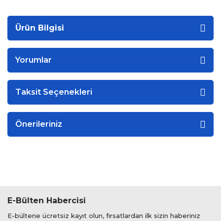
Ürün Bilgisi
Yorumlar
Taksit Seçenekleri
Önerileriniz
E-Bülten Habercisi
E-bültene ücretsiz kayıt olun, fırsatlardan ilk sizin haberiniz