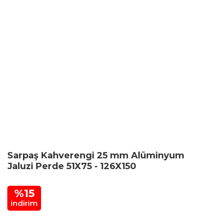
Sarpaş Kahverengi 25 mm Alüminyum
Jaluzi Perde 51X75 - 126X150
%15
indirim