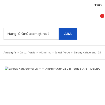
Türkiye
ARA
Anasayfa
Jaluzi Perde
Alüminyum Jaluzi Perde
Sarpaş Kahverengi 25 mm