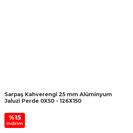
Sarpaş Kahverengi 25 mm Alüminyum
Jaluzi Perde 0X50 - 126X150
%15
indirim