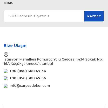
olsun.
KAYDET
Bize Ulaşın
İstasyon Mahallesi Kömürcü Yolu Caddesi 1434 Sokak No:
16A Küçükçekmece/İstanbul
+90 (850) 308 47 56
+90 (850) 308 47 56
info@sarpasdekor.com