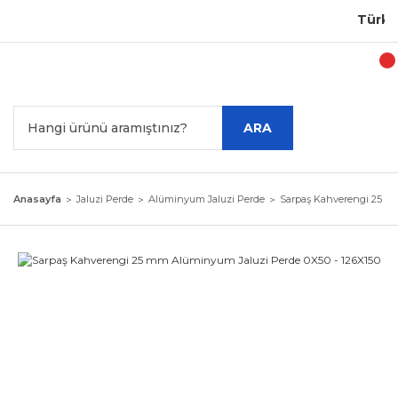
Türkiye'
ARA
Anasayfa
Jaluzi Perde
Alüminyum Jaluzi Perde
Sarpaş Kahverengi 25 mm