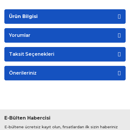
Ürün Bilgisi
Yorumlar
Taksit Seçenekleri
Önerileriniz
E-Bülten Habercisi
E-bültene ücretsiz kayıt olun, fırsatlardan ilk sizin haberiniz