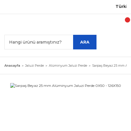
Türkiye'
ARA
Anasayfa
Jaluzi Perde
Alüminyum Jaluzi Perde
Sarpaş Beyaz 25 mm Alüm