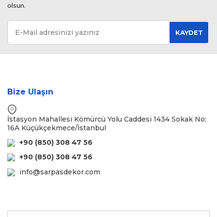
olsun.
KAYDET
Bize Ulaşın
İstasyon Mahallesi Kömürcü Yolu Caddesi 1434 Sokak No:
16A Küçükçekmece/İstanbul
+90 (850) 308 47 56
+90 (850) 308 47 56
info@sarpasdekor.com