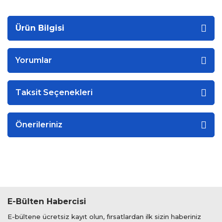
Ürün Bilgisi
Yorumlar
Taksit Seçenekleri
Önerileriniz
E-Bülten Habercisi
E-bültene ücretsiz kayıt olun, fırsatlardan ilk sizin haberiniz