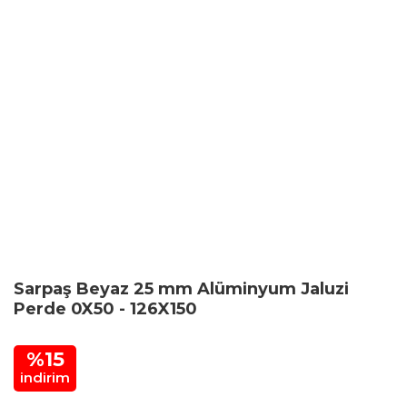
Sarpaş Beyaz 25 mm Alüminyum Jaluzi
Perde 0X50 - 126X150
%15
indirim