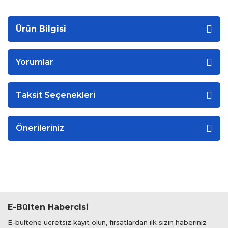
Ürün Bilgisi
Yorumlar
Taksit Seçenekleri
Önerileriniz
E-Bülten Habercisi
E-bültene ücretsiz kayıt olun, fırsatlardan ilk sizin haberiniz