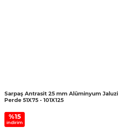
Sarpaş Antrasit 25 mm Alüminyum Jaluzi
Perde 51X75 - 101X125
%15
indirim