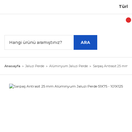
Türkiye'
ARA
Anasayfa
Jaluzi Perde
Alüminyum Jaluzi Perde
Sarpaş Antrasit 25 mm A