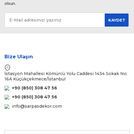
olsun.
KAYDET
Bize Ulaşın
İstasyon Mahallesi Kömürcü Yolu Caddesi 1434 Sokak No:
16A Küçükçekmece/İstanbul
+90 (850) 308 47 56
+90 (850) 308 47 56
info@sarpasdekor.com