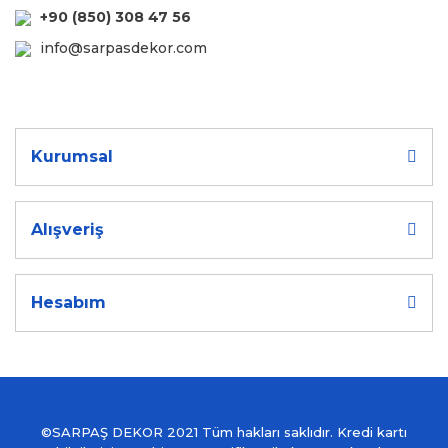
+90 (850) 308 47 56
info@sarpasdekor.com
Kurumsal
Alışveriş
Hesabım
©SARPAŞ DEKOR 2021 Tüm hakları saklıdır. Kredi kartı