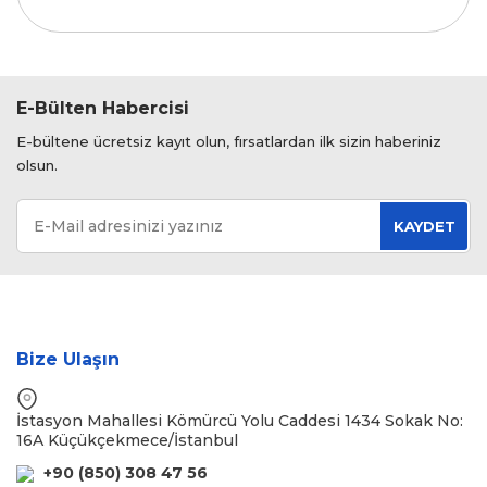
E-Bülten Habercisi
E-bültene ücretsiz kayıt olun, fırsatlardan ilk sizin haberiniz
olsun.
KAYDET
Bize Ulaşın
İstasyon Mahallesi Kömürcü Yolu Caddesi 1434 Sokak No:
16A Küçükçekmece/İstanbul
+90 (850) 308 47 56